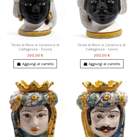
Testa di Moro in Ceramica di
Testa di Moro in Ceramica di
Caltagirone - Donna
Caltagirone - Uomo
200,00 €
200,00 €
Aggiungi al carrello
Aggiungi al carrello