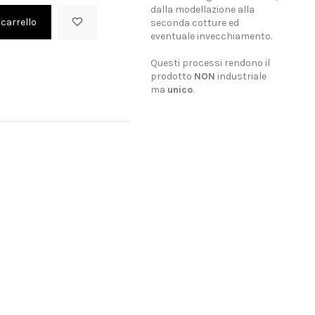
dalla modellazione alla
 carrello
seconda cotture ed
eventuale invecchiamento.
Questi processi rendono il
prodotto
NON
industriale
ma
unico
.