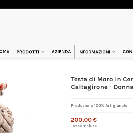
OME
AZIENDA
CON
PRODOTTI
INFORMAZIONI
Testa di Moro in Ce
Caltagirone - Donn
Produzione 100% Artigianale
200,00 €
Tasse incluse